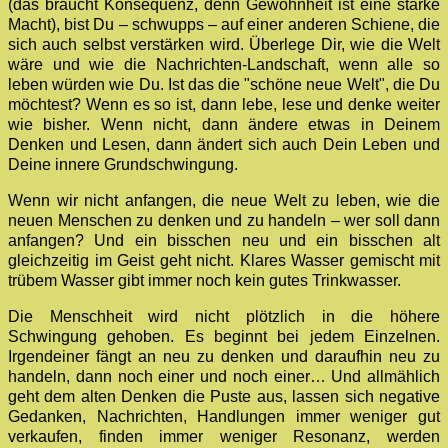
(das braucht Konsequenz, denn Gewohnheit ist eine starke
Macht), bist Du – schwupps – auf einer anderen Schiene, die
sich auch selbst verstärken wird. Überlege Dir, wie die Welt
wäre und wie die Nachrichten-Landschaft, wenn alle so
leben würden wie Du. Ist das die "schöne neue Welt", die Du
möchtest? Wenn es so ist, dann lebe, lese und denke weiter
wie bisher. Wenn nicht, dann ändere etwas in Deinem
Denken und Lesen, dann ändert sich auch Dein Leben und
Deine innere Grundschwingung.
Wenn wir nicht anfangen, die neue Welt zu leben, wie die
neuen Menschen zu denken und zu handeln – wer soll dann
anfangen? Und ein bisschen neu und ein bisschen alt
gleichzeitig im Geist geht nicht. Klares Wasser gemischt mit
trübem Wasser gibt immer noch kein gutes Trinkwasser.
Die Menschheit wird nicht plötzlich in die höhere
Schwingung gehoben. Es beginnt bei jedem Einzelnen.
Irgendeiner fängt an neu zu denken und daraufhin neu zu
handeln, dann noch einer und noch einer… Und allmählich
geht dem alten Denken die Puste aus, lassen sich negative
Gedanken, Nachrichten, Handlungen immer weniger gut
verkaufen, finden immer weniger Resonanz, werden