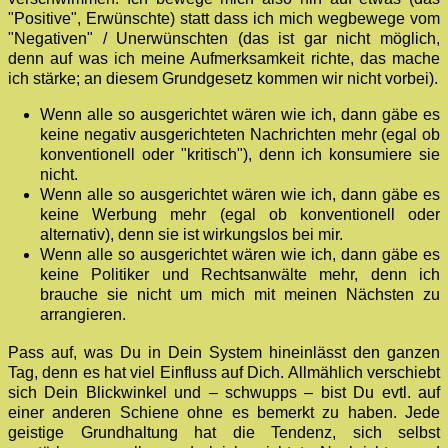
"Positive", Erwünschte) statt dass ich mich wegbewege vom
"Negativen" / Unerwünschten (das ist gar nicht möglich,
denn auf was ich meine Aufmerksamkeit richte, das mache
ich stärke; an diesem Grundgesetz kommen wir nicht vorbei).
Wenn alle so ausgerichtet wären wie ich, dann gäbe es
keine negativ ausgerichteten Nachrichten mehr (egal ob
konventionell oder "kritisch"), denn ich konsumiere sie
nicht.
Wenn alle so ausgerichtet wären wie ich, dann gäbe es
keine Werbung mehr (egal ob konventionell oder
alternativ), denn sie ist wirkungslos bei mir.
Wenn alle so ausgerichtet wären wie ich, dann gäbe es
keine Politiker und Rechtsanwälte mehr, denn ich
brauche sie nicht um mich mit meinen Nächsten zu
arrangieren.
Pass auf, was Du in Dein System hineinlässt den ganzen
Tag, denn es hat viel Einfluss auf Dich. Allmählich verschiebt
sich Dein Blickwinkel und – schwupps – bist Du evtl. auf
einer anderen Schiene ohne es bemerkt zu haben. Jede
geistige Grundhaltung hat die Tendenz, sich selbst