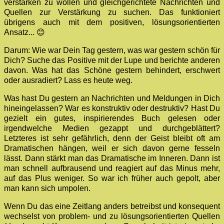
verstärken zu wollen und gleichgerichtete Nachrichten und
Quellen zur Verstärkung zu suchen. Das funktioniert
übrigens auch mit dem positiven, lösungsorientierten
Ansatz... 😊
Darum: Wie war Dein Tag gestern, was war gestern schön für
Dich? Suche das Positive mit der Lupe und berichte anderen
davon. Was hat das Schöne gestern behindert, erschwert
oder ausradiert? Lass es heute weg.
Was hast Du gestern an Nachrichten und Meldungen in Dich
hineingelassen? War es konstruktiv oder destruktiv? Hast Du
gezielt ein gutes, inspirierendes Buch gelesen oder
irgendwelche Medien gezappt und durchgeblättert?
Letzteres ist sehr gefährlich, denn der Geist bleibt oft am
Dramatischen hängen, weil er sich davon gerne fesseln
lässt. Dann stärkt man das Dramatische im Inneren. Dann ist
man schnell aufbrausend und reagiert auf das Minus mehr,
auf das Plus weniger. So war ich früher auch gepolt, aber
man kann sich umpolen.
Wenn Du das eine Zeitlang anders betreibst und konsequent
wechselst von problem- und zu lösungsorientierten Quellen